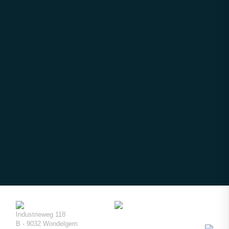
Industrieweg 118
B - 9032 Wondelgem