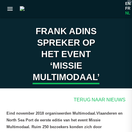
EN
menu
FR
NL
FRANK ADINS
SPREKER OP
HET EVENT
‘MISSIE
MULTIMODAAL’
TERUG NAAR NIEUWS
Eind november 2018 organiseerden Multimodaal.Vlaanderen en
North Sea Port de eerste editie van het event Missie
Multimodaal. Ruim 250 bezoekers konden zich door