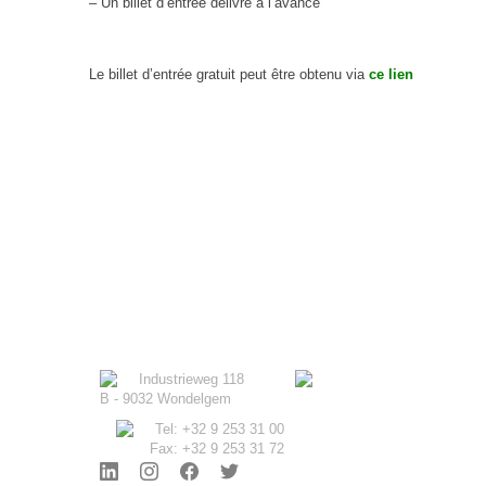
– Un billet d’entrée délivré à l’avance
Le billet d’entrée gratuit peut être obtenu via
ce lien
Industrieweg 118
B - 9032 Wondelgem
Tel: +32 9 253 31 00
Fax: +32 9 253 31 72