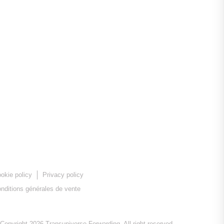
okie policy
Privacy policy
nditions générales de vente
Copyright 2026 Transuniverse Forwarding. All right reserved.