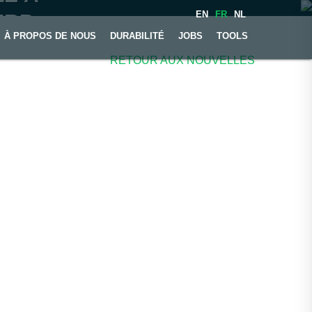
EN
FR
NL
ERP
À PROPOS DE NOUS
DURABILITÉ
JOBS
TOOLS
RETOUR AUX NOUVELLES