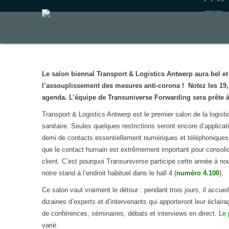
TR
Le salon biennal Transport & Logistics Antwerp aura bel et 
l’assouplissement des mesures anti-corona ! Notez les 19, 
agenda. L’équipe de Transuniverse Forwarding sera prête à 
Transport & Logistics Antwerp est le premier salon de la logistiq
sanitaire. Seules quelques restrictions seront encore d’applicati
demi de contacts essentiellement numériques et téléphoniques
que le contact humain est extrêmement important pour consolider 
client. C’est pourquoi Transuniverse participe cette année à n
notre stand à l’endroit habituel dans le hall 4 (
numéro 4.100
).
Ce salon vaut vraiment le détour : pendant trois jours, il accue
dizaines d’experts et d’intervenants qui apporteront leur éclaira
de conférences, séminaires, débats et interviews en direct.
Le 
varié.