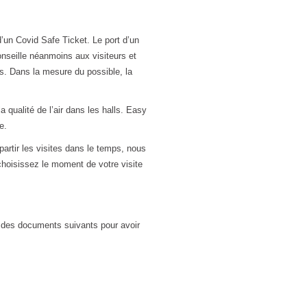
d’un Covid Safe Ticket. Le port d’un
onseille néanmoins aux visiteurs et
és. Dans la mesure du possible, la
qualité de l’air dans les halls. Easy
e.
artir les visites dans le temps, nous
hoisissez le moment de votre visite
on des documents suivants pour avoir