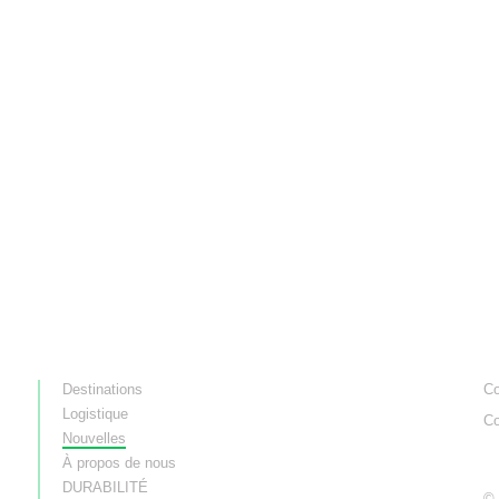
Destinations
Co
Logistique
Co
Nouvelles
À propos de nous
DURABILITÉ
© 