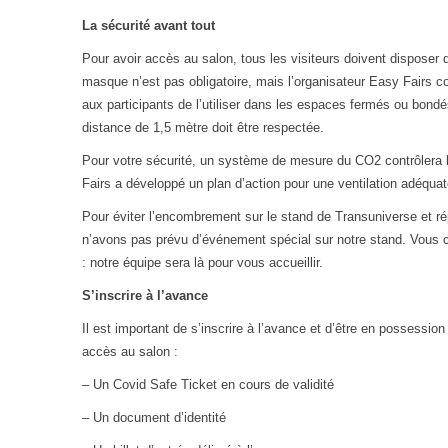
La sécurité avant tout
Pour avoir accès au salon, tous les visiteurs doivent disposer 
masque n’est pas obligatoire, mais l’organisateur Easy Fairs c
aux participants de l’utiliser dans les espaces fermés ou bond
distance de 1,5 mètre doit être respectée.
Pour votre sécurité, un système de mesure du CO2 contrôlera la 
Fairs a développé un plan d’action pour une ventilation adéquat
Pour éviter l’encombrement sur le stand de Transuniverse et rép
n’avons pas prévu d’événement spécial sur notre stand. Vous c
: notre équipe sera là pour vous accueillir.
S’inscrire à l’avance
Il est important de s’inscrire à l’avance et d’être en possessi
accès au salon :
– Un Covid Safe Ticket en cours de validité
– Un document d’identité