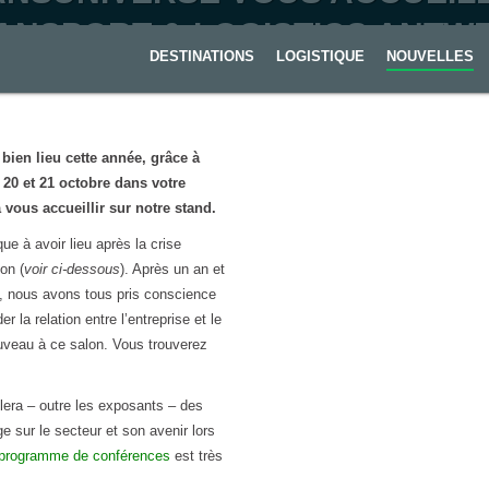
ANSPORT & LOGISTICS ANTW
DESTINATIONS
LOGISTIQUE
NOUVELLES
bien lieu cette année, grâce à
20 et 21 octobre dans votre
vous accueillir sur notre stand.
ue à avoir lieu après la crise
on (
voir ci-dessous
). Après un an et
, nous avons tous pris conscience
la relation entre l’entreprise et le
ouveau à ce salon. Vous trouverez
illera – outre les exposants – des
ge sur le secteur et son avenir lors
programme de conférences
est très